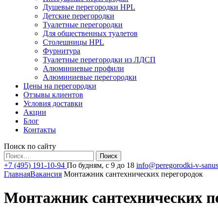
Душевые перегородки HPL
Детские перегородки
Туалетные перегородки
Для общественных туалетов
Столешницы HPL
Фурнитура
Туалетные перегородки из ЛДСП
Алюминиевые профили
Алюминиевые перегородки
Цены на перегородки
Отзывы клиентов
Условия доставки
Акции
Блог
Контакты
Поиск по сайту
Найти:
+7 (495) 191-10-94
По будням, с 9 до 18
info@peregorodki-v-sanus
Главная
Вакансия
Монтажник сантехнических перегородок
Монтажник сантехнических п