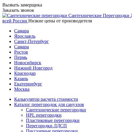
Вызвать замерщика
Заказать звонок
Сантехнические
Перегородки
всей России
Низкие цены от производителя
Самара
Ярославль
Санкт-Петербург
Самара
Ростов
Пермь
Новосибирск
Нижний Новгород
Краснодар
Казань
Екатеринбург
Москва
Калькулятор расчета стоимости
Каталог перегородок для санузлов
Сантехнические перегородки
HPL перегородки
Пластиковые перегородки
Перегородки ЛДСП
Писсуарные перегородки