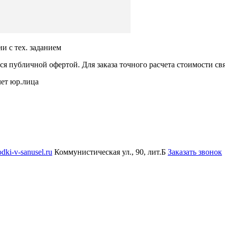
ии с тех. заданием
ся публичной офертой. Для заказа точного расчета стоимости с
чет юр.лица
dki-v-sanusel.ru
Коммунистическая ул., 90, лит.Б
Заказать звонок