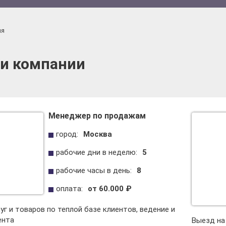
ия
и компании
Менеджер по продажам
город:
Москва
рабочие дни в неделю:
5
рабочие часы в день:
8
оплата:
от 60.000 ₽
уг и товаров по теплой базе клиентов, ведение и
ента
Выезд на